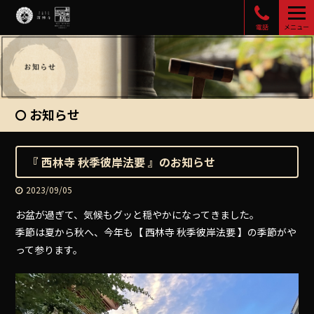
電話
メニュー
お知らせ
『 西林寺 秋季彼岸法要 』のお知らせ
2023/09/05
お盆が過ぎて、気候もグッと穏やかになってきました。
季節は夏から秋へ、今年も【 西林寺 秋季彼岸法要 】の季節がや
って参ります。