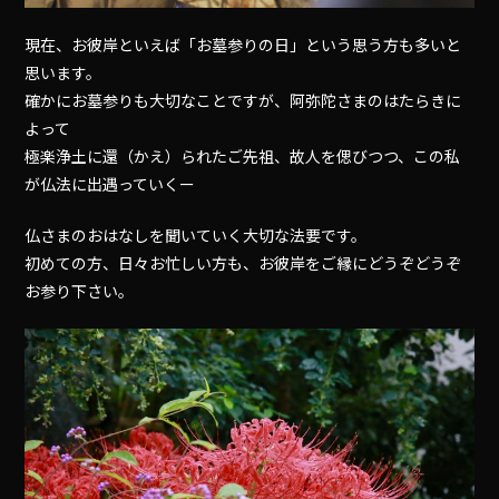
現在、お彼岸といえば「お墓参りの日」という思う方も多いと
思います。
確かにお墓参りも大切なことですが、阿弥陀さまのはたらきに
よって
極楽浄土に還（かえ）られたご先祖、故人を偲びつつ、この私
が仏法に出遇っていくー
仏さまのおはなしを聞いていく大切な法要です。
初めての方、日々お忙しい方も、お彼岸をご縁にどうぞどうぞ
お参り下さい。