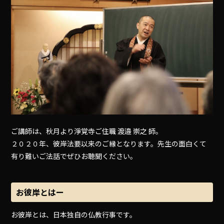
ご講師は、秋月より淨覚寺ご住職 渡邉 崇之 師。
２０２０年、彼岸法要以来のご縁となります。先生の面白くて
有り難いご法話でぜひお聴聞ください。
お彼岸とはー
お彼岸とは、日本独自の仏教行事です。