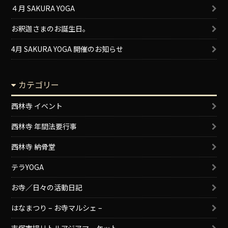
４月 SAKURA YOGA
お釈迦さまのお誕生日。
4月 SAKURA YOGA 開催のお知らせ
カテゴリー
西林寺 イベント
西林寺 年間法要行事
西林寺 納骨堂
テラYOGA
お寺／日々の活動日記
はなまつり – お寺マルシェ –
吉塚市場リトルアジアマーケット