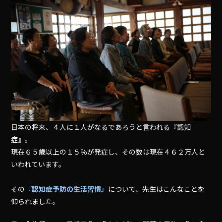
日本の将来、４人に１人がなるであろうと言われる『認知
症』。
現在６５歳以上の１５％が発症し、その数は現在４６２万人と
いわれています。
その
『認知症予防の生活習慣』
について、先生はこんなことを
仰られました。