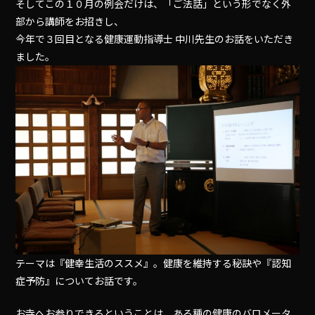
そしてこの１０月の例会だけは、「ご法話」という形でなく外
部から講師をお招きし、
今年で３回目となる健康運動指導士 中川先生のお話をいただき
ました。
テーマは『健幸生活のススメ』。健康を維持する秘訣や『認知
症予防』についてお話です。
お寺へお参りできるということは、ある種の健康のバロメータ