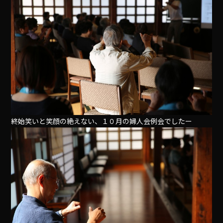
終始笑いと笑顔の絶えない、１０月の婦人会例会でしたー