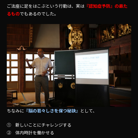
ご法座に足をはこぶという行動は、実は
『認知症予防』の最た
るもの
でもあるのでした。
ちなみに
『脳の若々しさを保つ秘訣』
として、
① 新しいことにチャレンジする
② 体内時計を働かせる