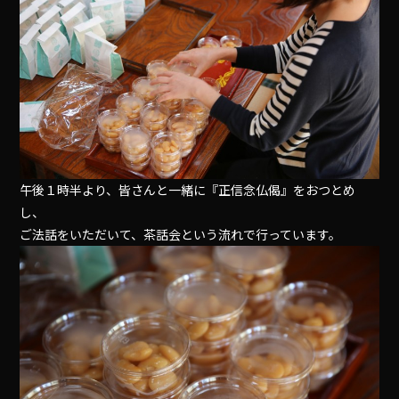
午後１時半より、皆さんと一緒に『正信念仏偈』をおつとめ
し、
ご法話をいただいて、茶話会という流れで行っています。