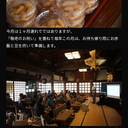
今月は１ヶ月遅れでではありますが、
「敬老のお祝い」を兼ねて毎年この月は、お待ち帰り用にお赤
飯と豆を炊いて準備します。