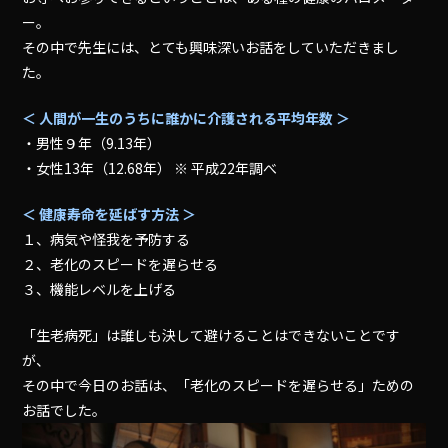
ー。
その中で先生には、とても興味深いお話をしていただきまし
た。
＜ 人間が一生のうちに誰かに介護される平均年数 ＞
・男性９年（9.13年）
・女性13年（12.68年） ※ 平成22年調べ
＜ 健康寿命を延ばす方法 ＞
１、病気や怪我を予防する
２、老化のスピードを遅らせる
３、機能レベルを上げる
「生老病死」は誰しも決して避けることはできないことです
が、
その中で今日のお話は、「老化のスピードを遅らせる」ための
お話でした。