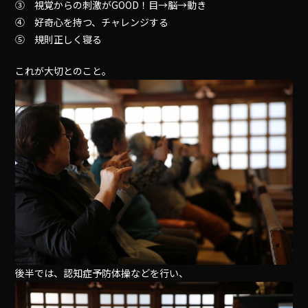
③ 視覚からの刺激がGOOD！目→脳→動き
④ 好奇心を持つ、チャレンジする
⑤ 規則正しく寝る
これが大切とのこと。
後半では、認知症予防体操などを行い、