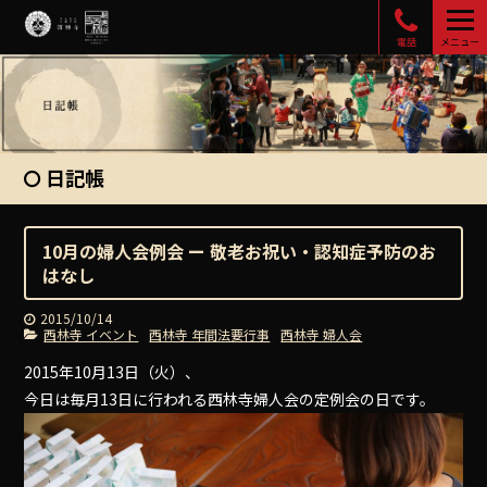
電話
メニュー
日記帳
10月の婦人会例会 ー 敬老お祝い・認知症予防のお
はなし
2015/10/14
西林寺 イベント
西林寺 年間法要行事
西林寺 婦人会
2015年10月13日（火）、
今日は毎月13日に行われる西林寺婦人会の定例会の日です。