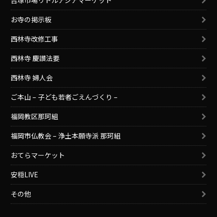
お寺の掲示板
西林寺改修工事
西林寺 慶讃法要
西林寺 婦人会
ご本山 – 子ども若者ごえんづくり –
福岡教区那珂組
福岡市仏教会 – 浄土本願寺派 那珂組
おてらマーケット
安穏LIVE
その他