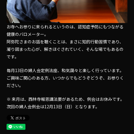
お寺へお参りに来られるというのは、認知症予防にもつながる
健康のバロメーター。
阿弥陀さまのお話を聴くことは、まさに知的行動習慣であり、
凝り固まった心が、解きほぐされていく、そんな場でもあるの
です。
毎月13日の婦人会定例法座、和気藹々と楽しく行っています。
ご興味ご関心のある方、いつからでもどうぞどうぞ、お参りく
ださい。
※ 来月は、西林寺報恩講法要があるため、例会はお休みです。
次回の婦人会例会は12月13日（日）となります。