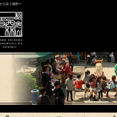
かち合う場所ー