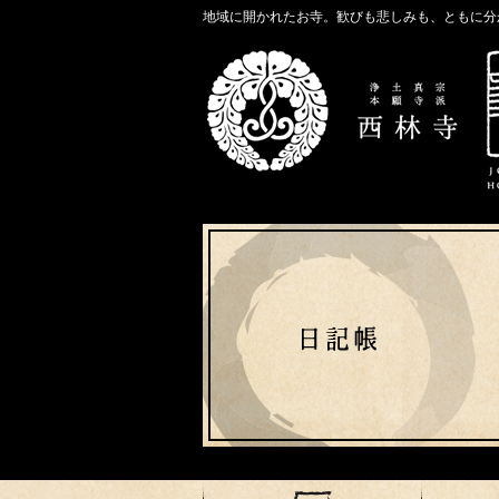
地域に開かれたお寺。歓びも悲しみも、ともに分