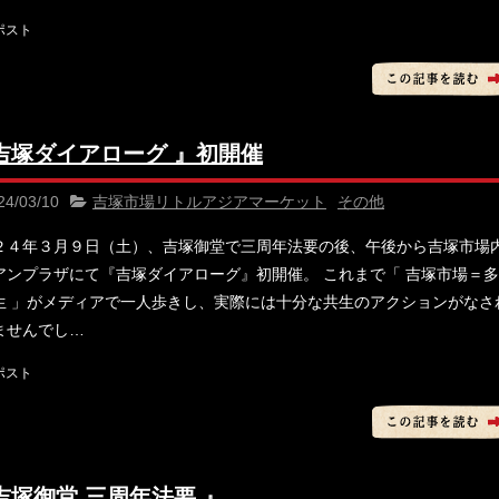
 吉塚ダイアローグ 』初開催
24/03/10
吉塚市場リトルアジアマーケット
その他
２４年３月９日（土）、吉塚御堂で三周年法要の後、午後から吉塚市場
アンプラザにて『吉塚ダイアローグ』初開催。 これまで「 吉塚市場＝
生 」がメディアで一人歩きし、実際には十分な共生のアクションがなさ
ませんでし…
吉塚御堂 三周年法要 』