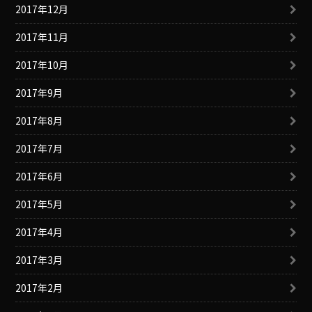
2017年12月
2017年11月
2017年10月
2017年9月
2017年8月
2017年7月
2017年6月
2017年5月
2017年4月
2017年3月
2017年2月