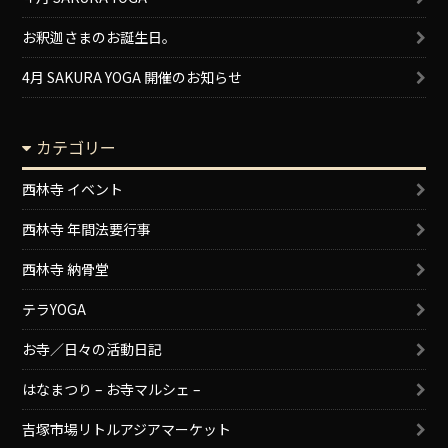
お釈迦さまのお誕生日。
4月 SAKURA YOGA 開催のお知らせ
カテゴリー
西林寺 イベント
西林寺 年間法要行事
西林寺 納骨堂
テラYOGA
お寺／日々の活動日記
はなまつり – お寺マルシェ –
吉塚市場リトルアジアマーケット