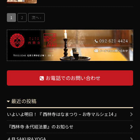
1
2
次へ ›
お電話でのお問い合わせ
最近の投稿
いよいよ明日！『 西林寺はなまつり – お寺マルシェ14 』
『西林寺 永代経法要』のお知らせ
４月 SAKURA YOGA