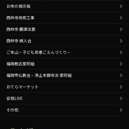
お寺の掲示板
西林寺改修工事
西林寺 慶讃法要
西林寺 婦人会
ご本山 – 子ども若者ごえんづくり –
福岡教区那珂組
福岡市仏教会 – 浄土本願寺派 那珂組
おてらマーケット
安穏LIVE
その他