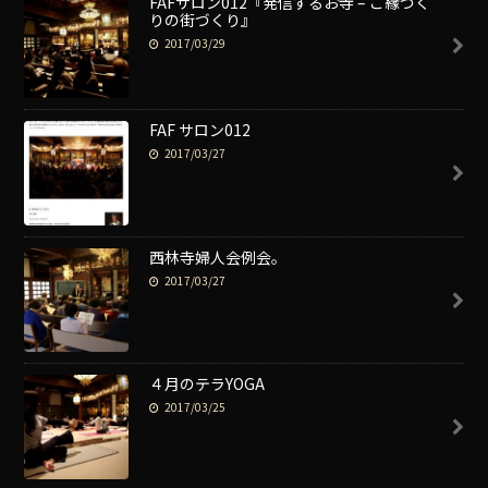
FAFサロン012『発信するお寺 – ご縁づく
りの街づくり』
2017/03/29
FAF サロン012
2017/03/27
西林寺婦人会例会。
2017/03/27
４月のテラYOGA
2017/03/25