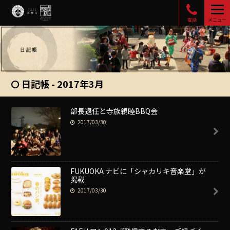
電話
メニュー
日記帳 - 2017年3月
部長退任と寺族親睦BBQ会
2017/03/30
FUKUOKA ナビに「シャカリキ音楽堂」が
掲載
2017/03/30