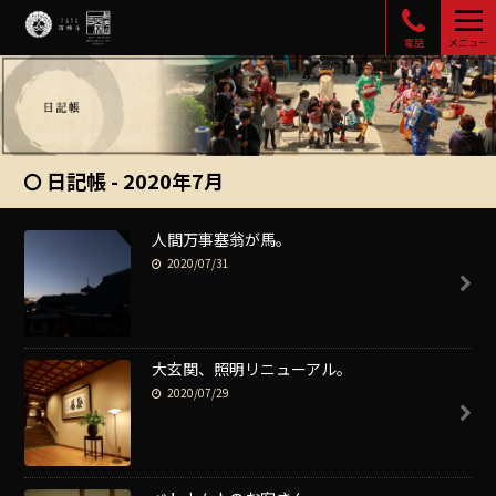
電話
メニュー
日記帳 - 2020年7月
人間万事塞翁が馬。
2020/07/31
大玄関、照明リニューアル。
2020/07/29