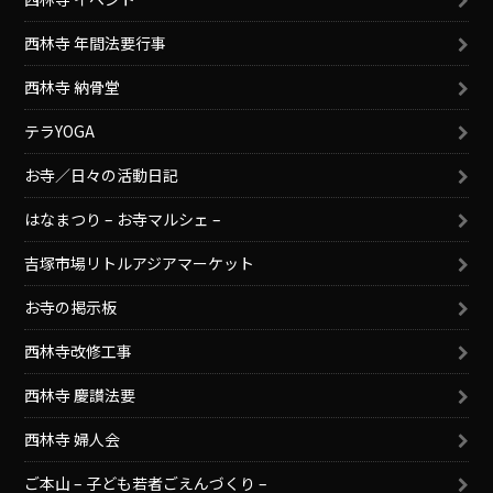
西林寺 年間法要行事
西林寺 納骨堂
テラYOGA
お寺／日々の活動日記
はなまつり – お寺マルシェ –
吉塚市場リトルアジアマーケット
お寺の掲示板
西林寺改修工事
西林寺 慶讃法要
西林寺 婦人会
ご本山 – 子ども若者ごえんづくり –