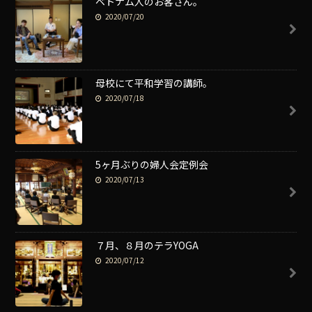
ベトナム人のお客さん。
2020/07/20
母校にて平和学習の講師。
2020/07/18
5ヶ月ぶりの婦人会定例会
2020/07/13
７月、８月のテラYOGA
2020/07/12