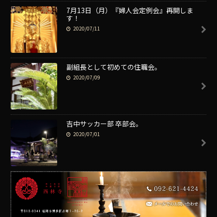
7月13日（月）『婦人会定例会』再開しま
す！
2020/07/11
副組長として初めての住職会。
2020/07/09
吉中サッカー部 卒部会。
2020/07/01