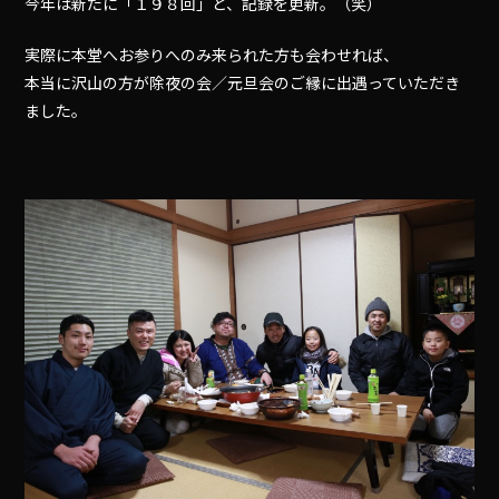
今年は新たに「１９８回」と、記録を更新。（笑）
実際に本堂へお参りへのみ来られた方も会わせれば、
本当に沢山の方が除夜の会／元旦会のご縁に出遇っていただき
ました。