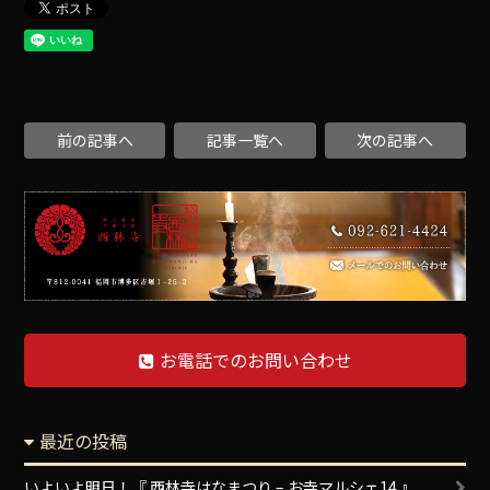
前の記事へ
記事一覧へ
次の記事へ
お電話でのお問い合わせ
最近の投稿
いよいよ明日！『 西林寺はなまつり – お寺マルシェ14 』