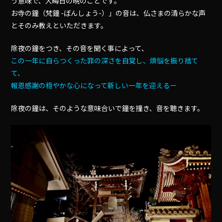
う意味で、大晦日の晩のことです。
お寺の鐘（梵鐘 -ぼんしょう-）」の音は、仏さまの清らかな声
とそのみ教えといただきます。
除夜の鐘をつき、その音を聞く事によって、
この一年に自らつくった罪の深さを自覚し、
煩悩を振り捨て
て、
報恩感謝の穏やかな心になって新しい一年を迎えるー
除夜の鐘は、そのような意味合いで鐘を撞き、音を聴きます。