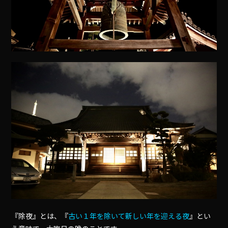
『除夜』とは、『
古い１年を除いて新しい年を迎える夜
』とい