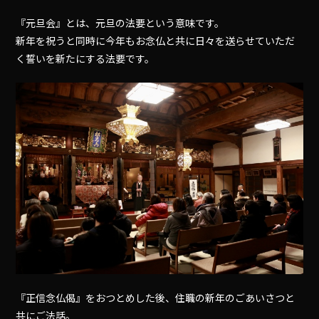
『元旦会』とは、元旦の法要という意味です。
新年を祝うと同時に今年もお念仏と共に日々を送らせていただ
く誓いを新たにする法要です。
『正信念仏偈』をおつとめした後、住職の新年のごあいさつと
共にご法話。