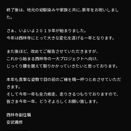
終了後は、地元の幼馴染みや家族と共に､新年をお祝いしまし
た。
さぁ、いよいよ２０１９年が始まりました。
今年は西林寺にとって大きな変化を遂げる一年となります。
また後ほど、改めてご報告させていただきますが、
これから始まる西林寺の一大プロジェクトへ向け、
じっくり腰を据えて取りかかっていきたいと思っております。
本年も真摯な姿勢で目の前のご縁を精一杯つとめさせていただ
きます。
そして今年一年も全力疾走、走りきるつもりでおりますので、
皆さま今年一年、どうぞよろしくお願い致します。
西林寺副住職
安武義修