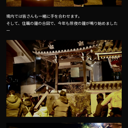
境内では皆さんも一緒に手を合わせます。
そして、住職の鐘の合図で、今年も除夜の鐘が鳴り始めました
ー