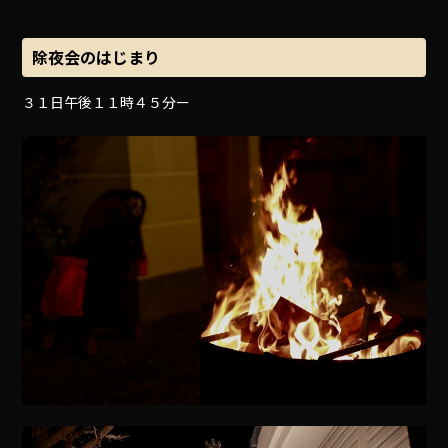
除夜会のはじまり
３１日午後１１時４５分ー