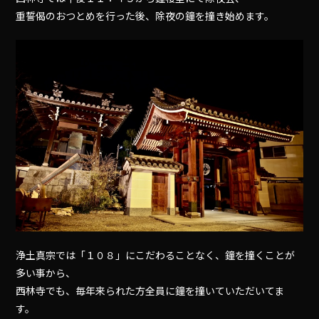
重誓偈のおつとめを行った後、除夜の鐘を撞き始めます。
浄土真宗では「１０８」にこだわることなく、鐘を撞くことが
多い事から、
西林寺でも、毎年来られた方全員に鐘を撞いていただいてま
す。