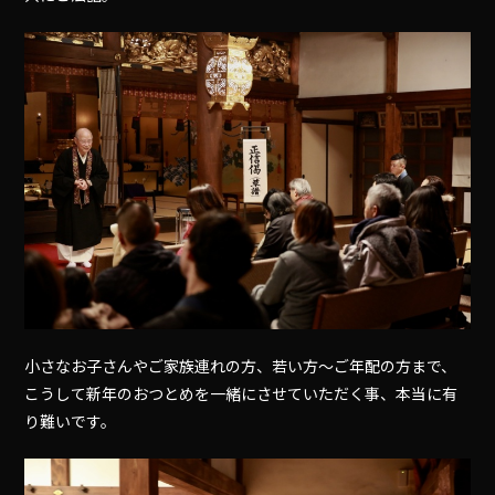
小さなお子さんやご家族連れの方、若い方〜ご年配の方まで、
こうして新年のおつとめを一緒にさせていただく事、本当に有
り難いです。