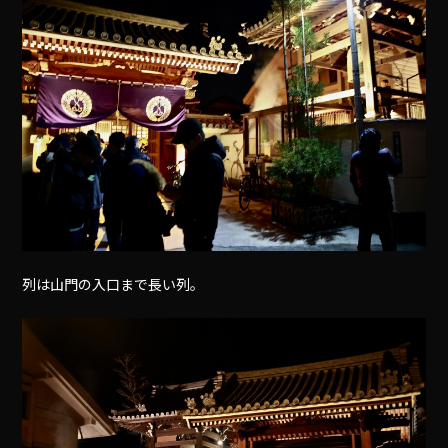
列は山門の入口まで長い列。