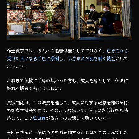
浄土真宗では、故人への追善供養としてではなく、
亡き方から
受けた大いなるご恩に感謝し、仏さまのお話を聴く機会
といた
だきます。
これまで仏教にご縁の無かった方も、故人を縁として、仏法に
触れる機会でもありました。
真宗門徒は、この法要を通して、故人に対する報恩感謝の気持
ちを表す機会であり、そのような思いで、大切に永代経をお勤
めして、この
私自身
が仏さまのお話しを聴いていくー
今回皆さんと一緒に仏法をお聴聞することはできませんでした