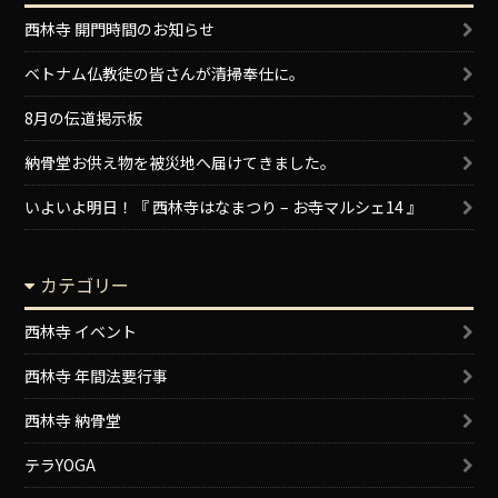
西林寺 開門時間のお知らせ
ベトナム仏教徒の皆さんが清掃奉仕に。
8月の伝道掲示板
納骨堂お供え物を被災地へ届けてきました。
いよいよ明日！『 西林寺はなまつり – お寺マルシェ14 』
カテゴリー
西林寺 イベント
西林寺 年間法要行事
西林寺 納骨堂
テラYOGA