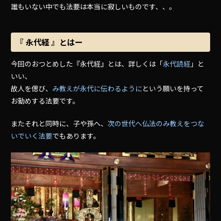
誰もいない中でも法要は本当に寂しいものです、、。
『 永代経 』とはー
今回のおつとめした『永代経』とは、詳しくは「
永代読経
」と
いい、
故人を偲び、
み教えが永代に伝わるように
という願いを持って
お勤めする法要です。
またそれと同時に、子や孫へ、
次の世代へ仏法のみ教えをつな
いでいく法要
でもあります。