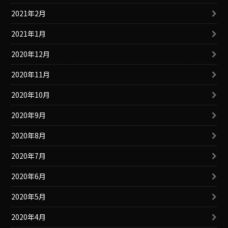
2021年2月
2021年1月
2020年12月
2020年11月
2020年10月
2020年9月
2020年8月
2020年7月
2020年6月
2020年5月
2020年4月