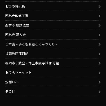
お寺の掲示板
西林寺改修工事
西林寺 慶讃法要
西林寺 婦人会
ご本山 – 子ども若者ごえんづくり –
福岡教区那珂組
福岡市仏教会 – 浄土本願寺派 那珂組
おてらマーケット
安穏LIVE
その他