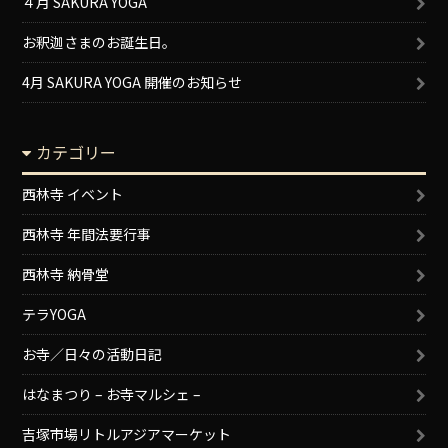
４月 SAKURA YOGA
お釈迦さまのお誕生日。
4月 SAKURA YOGA 開催のお知らせ
カテゴリー
西林寺 イベント
西林寺 年間法要行事
西林寺 納骨堂
テラYOGA
お寺／日々の活動日記
はなまつり – お寺マルシェ –
吉塚市場リトルアジアマーケット