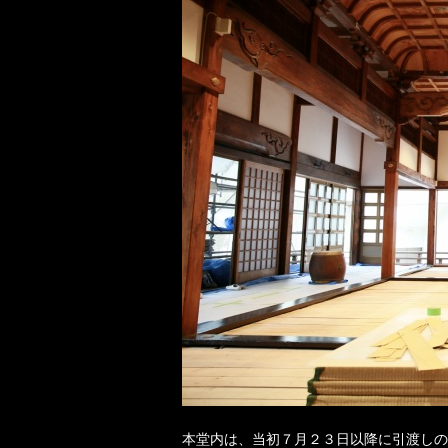
本堂内は、当初７月２３日以降に引渡しの