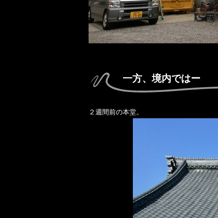
一方、境内ではー
２週間前の本堂。