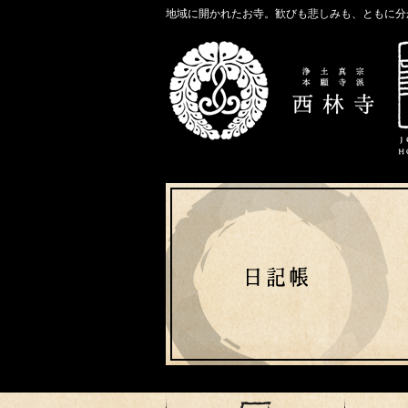
地域に開かれたお寺。歓びも悲しみも、ともに分