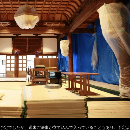
予定でしたが、週末ご法事が立て込んで入っていることもあり、予定よ