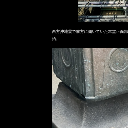
西方沖地震で前方に傾いていた本堂正面部
始。