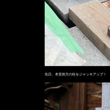
先日、本堂前方の柱をジャッキアップ！