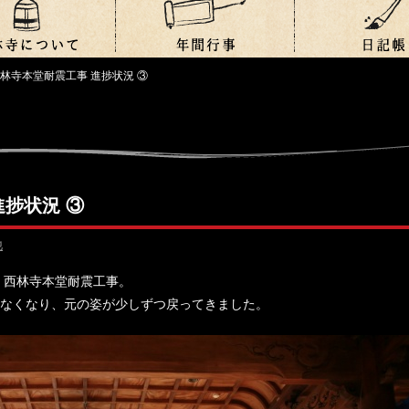
西林寺本堂耐震工事 進捗状況 ③
進捗状況 ③
他
 西林寺本堂耐震工事。
なくなり、元の姿が少しずつ戻ってきました。