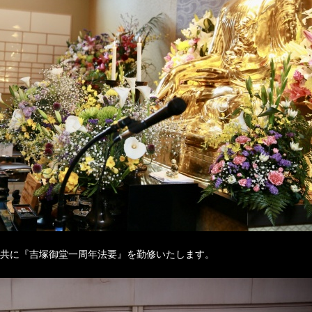
共に『吉塚御堂一周年法要』を勤修いたします。