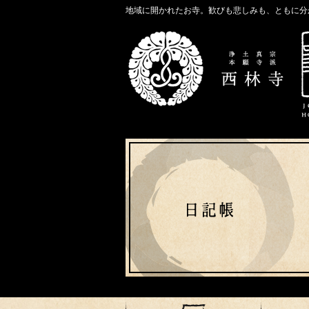
地域に開かれたお寺。歓びも悲しみも、ともに分