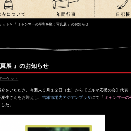
ケット
>
『 ミャンマーの平和を願う写真展 』のお知らせ
真展 』のお知らせ
マーケット
紹介をいただき、今週末３月１２日（土）から【ビルマ応援の会】代表
下夏生さんをお迎えし、
吉塚市場内アジアンプラザ
にて『
ミャンマーの
ました。