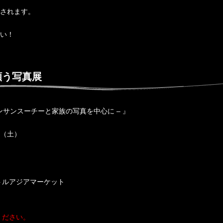
されます。
い！
願う写真展
ンサンスーチーと家族の写真を中心に – 』
（土）
トルアジアマーケット
ください。