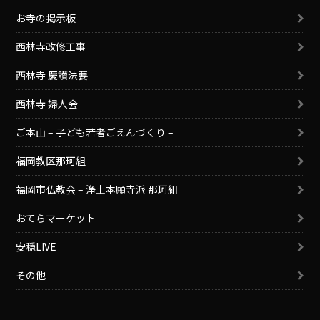
お寺の掲示板
西林寺改修工事
西林寺 慶讃法要
西林寺 婦人会
ご本山 – 子ども若者ごえんづくり –
福岡教区那珂組
福岡市仏教会 – 浄土本願寺派 那珂組
おてらマーケット
安穏LIVE
その他