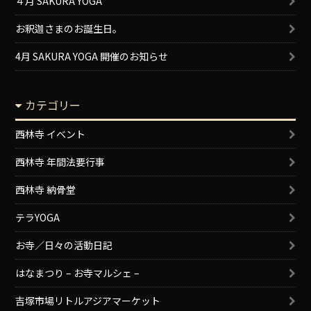
４月 SAKURA YOGA
お釈迦さまのお誕生日。
4月 SAKURA YOGA 開催のお知らせ
カテゴリー
西林寺 イベント
西林寺 年間法要行事
西林寺 納骨堂
テラYOGA
お寺／日々の活動日記
はなまつり – お寺マルシェ –
吉塚市場リトルアジアマーケット