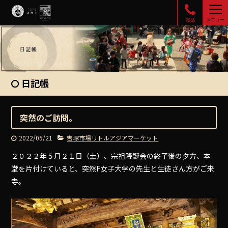
電話
メニュー
日記帳
突然のご訪問。
2022/05/21
吉塚市場リトルアジアマーケット
２０２２年５月２１日（土）、宗祖降誕会の終了後の夕方、本
堂を片付けていると、突然F女子大学の先生と生徒さん方がご来
寺。