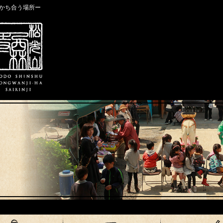
かち合う場所ー