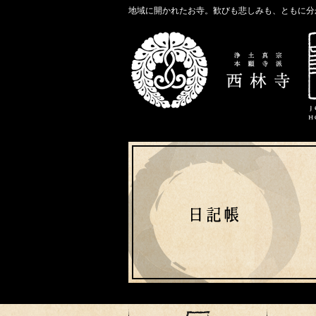
地域に開かれたお寺。歓びも悲しみも、ともに分