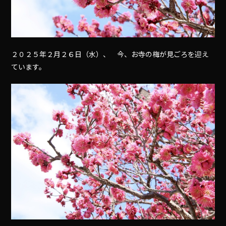
２０２５年２月２６日（水）、 今、お寺の梅が見ごろを迎え
ています。