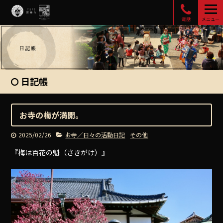
電話
メニュー
日記帳
お寺の梅が満開。
2025/02/26
お寺／日々の活動日記
その他
『梅は百花の魁（さきがけ）』