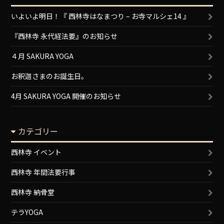
いよいよ明日！『 西林寺はなまつり – お寺マルシェ14 』
『西林寺 永代経法要』のお知らせ
４月 SAKURA YOGA
お釈迦さまのお誕生日。
4月 SAKURA YOGA 開催のお知らせ
カテゴリー
西林寺 イベント
西林寺 年間法要行事
西林寺 納骨堂
テラYOGA