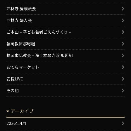
西林寺 慶讃法要
西林寺 婦人会
ご本山 – 子ども若者ごえんづくり –
福岡教区那珂組
福岡市仏教会 – 浄土本願寺派 那珂組
おてらマーケット
安穏LIVE
その他
アーカイブ
2026年4月