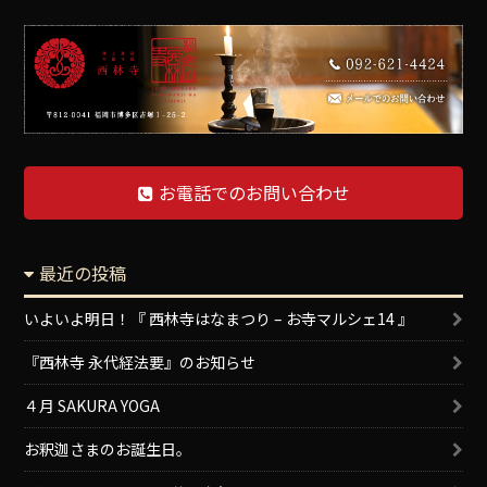
お電話でのお問い合わせ
最近の投稿
いよいよ明日！『 西林寺はなまつり – お寺マルシェ14 』
『西林寺 永代経法要』のお知らせ
４月 SAKURA YOGA
お釈迦さまのお誕生日。