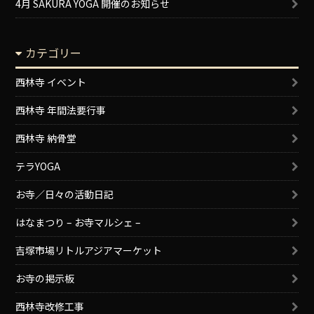
4月 SAKURA YOGA 開催のお知らせ
カテゴリー
西林寺 イベント
西林寺 年間法要行事
西林寺 納骨堂
テラYOGA
お寺／日々の活動日記
はなまつり – お寺マルシェ –
吉塚市場リトルアジアマーケット
お寺の掲示板
西林寺改修工事