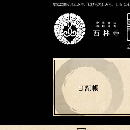
地域に開かれたお寺。歓びも悲しみも、ともに分