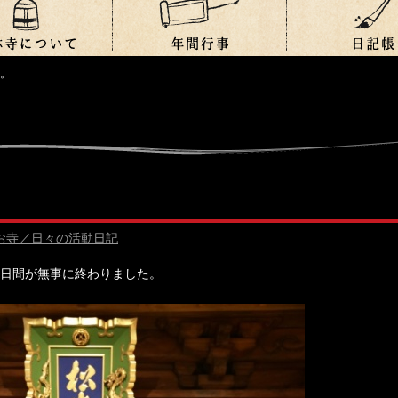
。
お寺／日々の活動日記
日間が無事に終わりました。