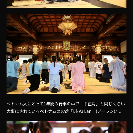
ベトナム人にとって1年間の行事の中で「旧正月」と同じくらい
大事にされているベトナムのお盆『Lễ Vu Lan (ブーラン)』。