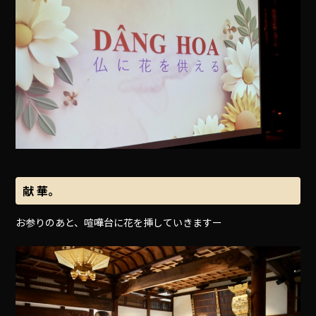
献 華。
お参りのあと、喧嘩台に花を挿していきますー