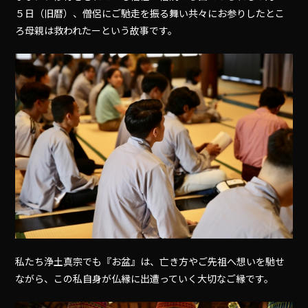
５日（旧暦）、僧侶にご馳走を振る舞い共々にお参りしたとこ
ろ母親は救われたーという故事です。
私たち浄土真宗でも『お盆』は、亡き方やご先祖へ想いを馳せ
ながら、この私自身が仏縁に出遭っていく大切なご縁です。