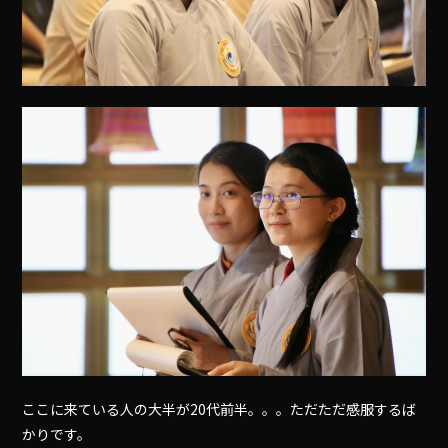
ここに来ている人の大半が20代前半。。。ただただ感服するば
かりです。