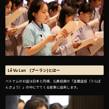
Lễ Vu Lan (ブーラン)とはー
ベトナムのお盆は日本と同様、仏教経典の『盂蘭盆経（うらぼ
んきょう）』の中にでてくる故事に由来します。