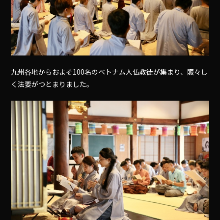
九州各地からおよそ100名のベトナム人仏教徒が集まり、賑々し
く法要がつとまりました。