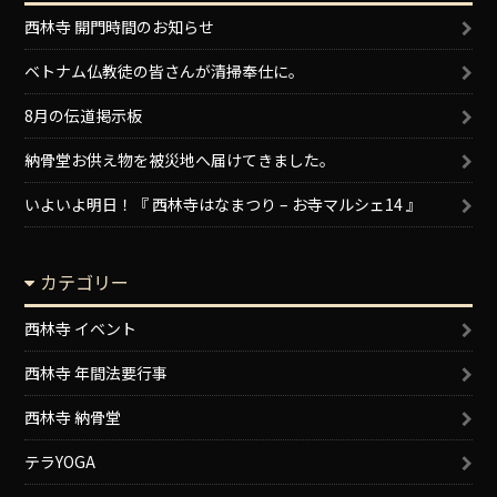
西林寺 開門時間のお知らせ
ベトナム仏教徒の皆さんが清掃奉仕に。
8月の伝道掲示板
納骨堂お供え物を被災地へ届けてきました。
いよいよ明日！『 西林寺はなまつり – お寺マルシェ14 』
カテゴリー
西林寺 イベント
西林寺 年間法要行事
西林寺 納骨堂
テラYOGA