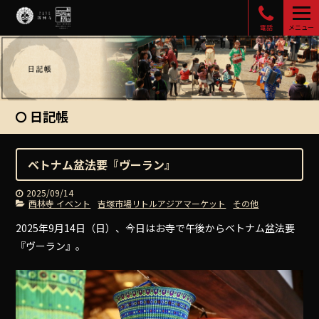
電話
メニュー
日記帳
ベトナム盆法要『ヴーラン』
2025/09/14
西林寺 イベント
吉塚市場リトルアジアマーケット
その他
2025年9月14日（日）、今日はお寺で午後からベトナム盆法要
『ヴーラン』。