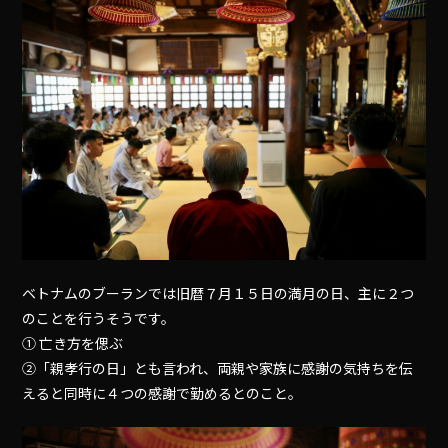
ベトナムのブーランでは旧暦７月１５日の満月の日、主に２つ
のことを行うそうです。
① 亡き方を偲ぶ
②「親孝行の日」とも言われ、両親や家族に感謝の気持ちを伝
えると同時に４つの感謝で勤めるとのこと。