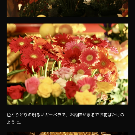
色とりどりの明るいガーベラで、お内陣がまるでお花ばたけの
ように。