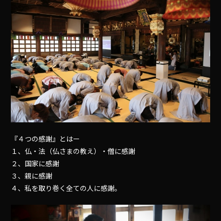
『４つの感謝』とはー
１、仏・法（仏さまの教え）・僧に感謝
２、国家に感謝
３、親に感謝
４、私を取り巻く全ての人に感謝。