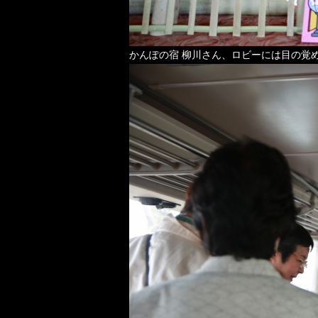
かんぽの宿 柳川さん、ロビーには目の覚