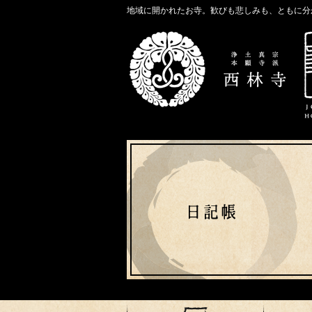
地域に開かれたお寺。歓びも悲しみも、ともに分