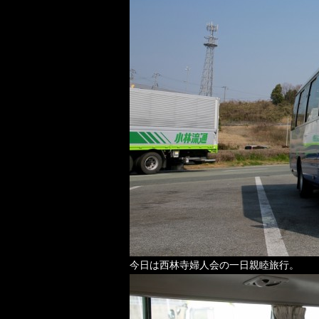
今日は西林寺婦人会の一日親睦旅行。