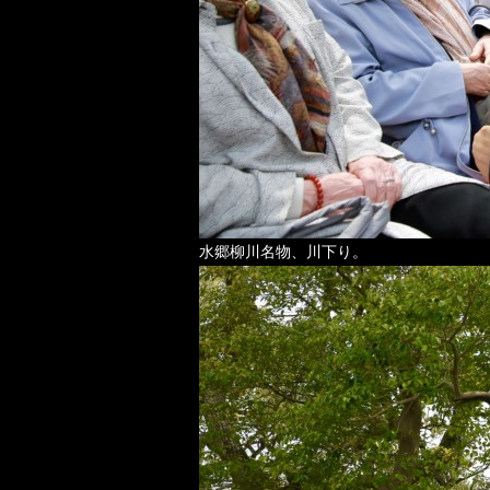
水郷柳川名物、川下り。