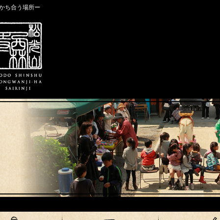
かち合う場所ー