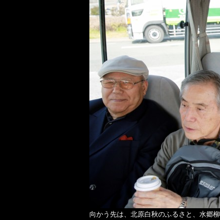
向かう先は、北原白秋のふるさと、水郷柳