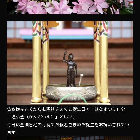
仏教徒は古くからお釈迦さまのお誕生日を「はなまつり」や
「灌仏会（かんぶつえ）」といい、
今日は全国各地の寺院でお釈迦さまのお誕生をお祝いされてい
ます｡