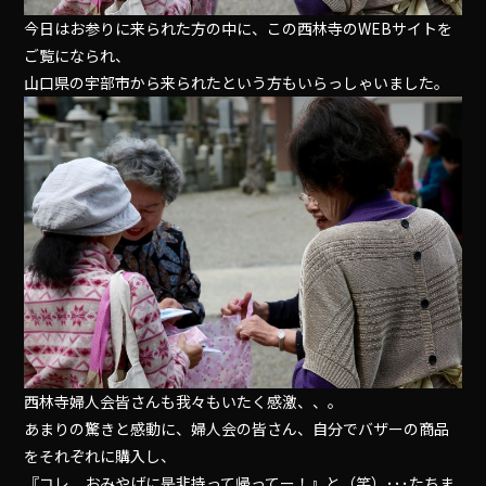
今日はお参りに来られた方の中に、この西林寺のWEBサイトを
ご覧になられ、
山口県の宇部市から来られたという方もいらっしゃいました。
西林寺婦人会皆さんも我々もいたく感激、、。
あまりの驚きと感動に、婦人会の皆さん、自分でバザーの商品
をそれぞれに購入し、
『コレ、おみやげに是非持って帰ってー！』と（笑）･･･たちま