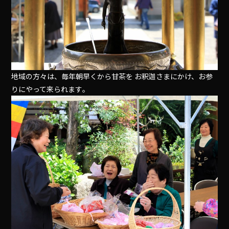
地域の方々は、毎年朝早くから甘茶を お釈迦さまにかけ、お参
りにやって来られます｡