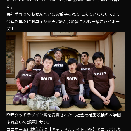
ん。
毎年手作りのおせんべいにお菓子を売りに来ていただいてます｡
今年も早々にお菓子が完売｡ 婦人会の皆さんも一緒にハイポー
ズ！
昨年グッドデザイン賞を受賞された【社会福祉施設柚の木学園
ふれあいの部屋】サン。
ユニホームは数年前に【キャンドルナイトLIVE】とコラボした