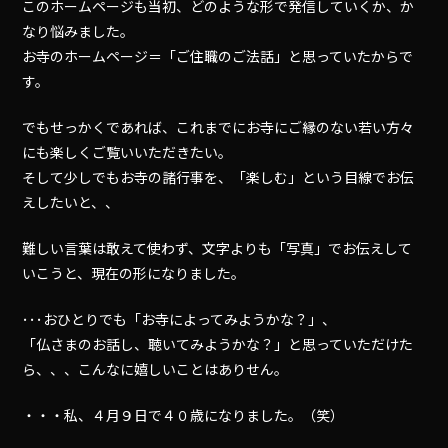
このホームページも当初、どのような形で発信していくか、か
なり悩みました。
お寺のホームページ＝「ご住職のご法話」と思っていたからで
す。
でもせっかくであれば、これまでにお寺にご縁のない若い方々
にも楽しくご覧いいただきたい。
そして少しでもお寺の諸行事を、「楽しむ」という目線でお伝
えしたいと、、
難しい言葉は敢えて使わず、文字よりも「写真」でお伝えして
いこうと、現在の形になりました。
･･･おひとりでも「お寺によってみようかな？」、
「仏さまのお話し、聴いてみようかな？」と思っていただけた
ら、、、こんなに嬉しいことはありせん。
・・・私、４月９日で４０歳になりました。（笑）