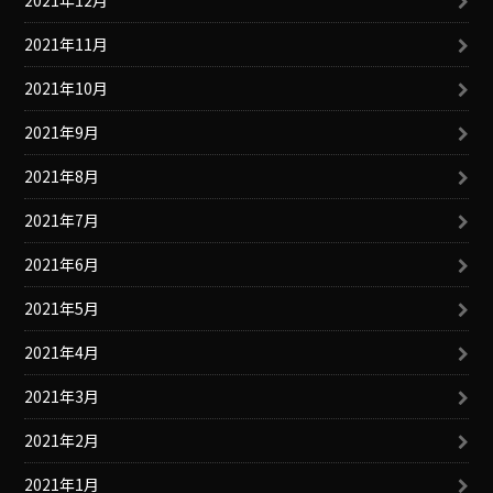
2021年12月
2021年11月
2021年10月
2021年9月
2021年8月
2021年7月
2021年6月
2021年5月
2021年4月
2021年3月
2021年2月
2021年1月