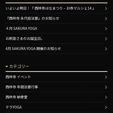
いよいよ明日！『 西林寺はなまつり – お寺マルシェ14 』
『西林寺 永代経法要』のお知らせ
４月 SAKURA YOGA
お釈迦さまのお誕生日。
4月 SAKURA YOGA 開催のお知らせ
カテゴリー
西林寺 イベント
西林寺 年間法要行事
西林寺 納骨堂
テラYOGA