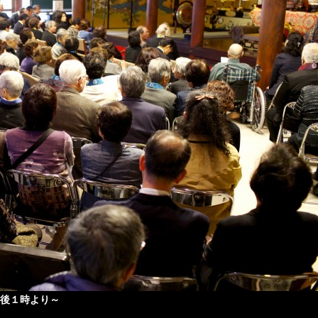
後１時より～