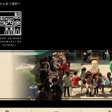
かち合う場所ー