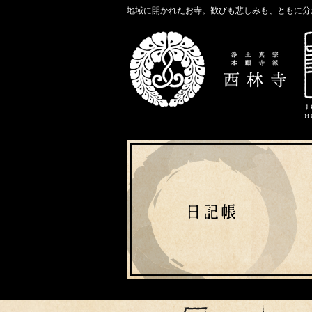
地域に開かれたお寺。歓びも悲しみも、ともに分