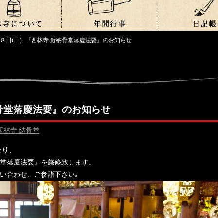
８日(日）『西林寺 新納骨堂落慶法要』のお知らせ
骨堂落慶法要』のお知らせ
西林寺 納骨堂
たり、
堂落慶法要』を厳修致します。
い合わせ、ご参詣下さい｡