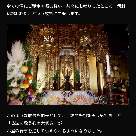
全ての僧にご馳走を振る舞い、共々にお参りしたところ、母親
は救われた、という故事に由来します。
このような故事を由来として、「親や先祖を思う気持ち」と
「仏法を敬う心の大切さ」が、
お盆の行事を通して伝えられるようになりました。