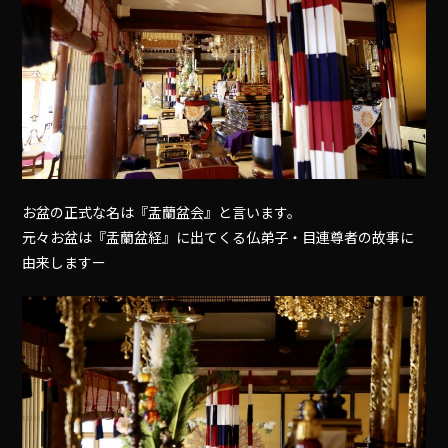
お盆の正式な名は『盂蘭盆会』と言います。
元々お盆は『盂蘭盆経』に出てくる仏弟子・目連尊者の故事に
由来しますー