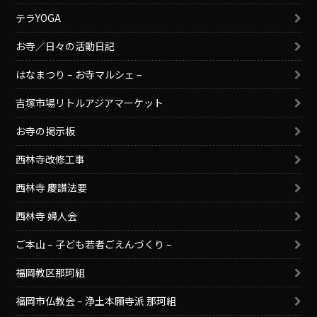
テラYOGA
お寺／日々の活動日記
はなまつり – お寺マルシェ –
吉塚市場リトルアジアマーケット
お寺の掲示板
西林寺改修工事
西林寺 慶讃法要
西林寺 婦人会
ご本山 – 子ども若者ごえんづくり –
福岡教区那珂組
福岡市仏教会 – 浄土本願寺派 那珂組