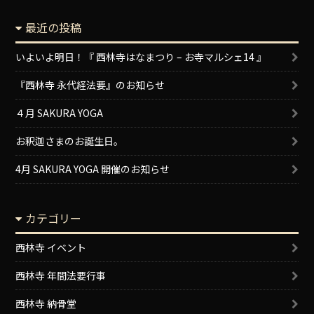
最近の投稿
いよいよ明日！『 西林寺はなまつり – お寺マルシェ14 』
『西林寺 永代経法要』のお知らせ
４月 SAKURA YOGA
お釈迦さまのお誕生日。
4月 SAKURA YOGA 開催のお知らせ
カテゴリー
西林寺 イベント
西林寺 年間法要行事
西林寺 納骨堂