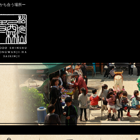
かち合う場所ー