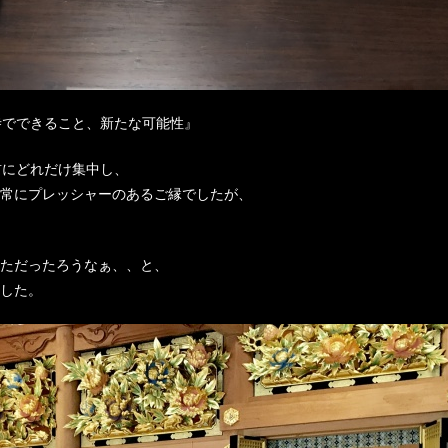
寺でできること、新たな可能性』
前にどれだけ集中し、
常にプレッシャーのあるご縁でしたが、
ただったろうなぁ、、と、
した。