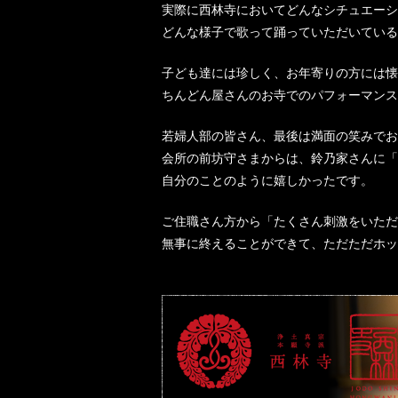
実際に西林寺においてどんなシチュエーシ
どんな様子で歌って踊っていただいている
子ども達には珍しく、お年寄りの方には懐
ちんどん屋さんのお寺でのパフォーマンス
若婦人部の皆さん、最後は満面の笑みでお
会所の前坊守さまからは、鈴乃家さんに「
自分のことのように嬉しかったです。
ご住職さん方から「たくさん刺激をいただ
無事に終えることができて、ただただホッ