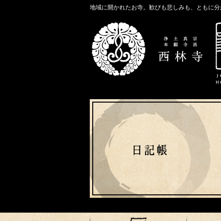
地域に開かれたお寺。歓びも悲しみも、ともに分