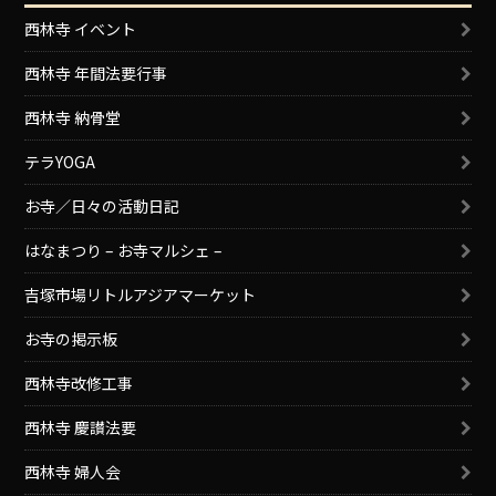
西林寺 イベント
西林寺 年間法要行事
西林寺 納骨堂
テラYOGA
お寺／日々の活動日記
はなまつり – お寺マルシェ –
吉塚市場リトルアジアマーケット
お寺の掲示板
西林寺改修工事
西林寺 慶讃法要
西林寺 婦人会