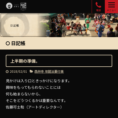
電話
メニュー
日記帳
上半期の準備。
2018/02/01
西林寺 年間法要行事
見かけは入り口ときっかけになります。
興味をもってもらわないことには
何も始まらないから、
そこをどうつくるかは重要なんです。
佐藤可士和（アートディレクター）