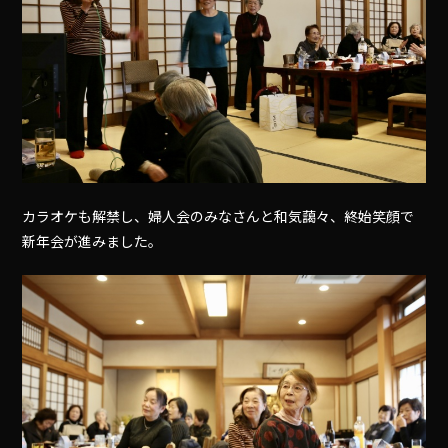
カラオケも解禁し、婦人会のみなさんと和気藹々、終始笑顔で
新年会が進みました。