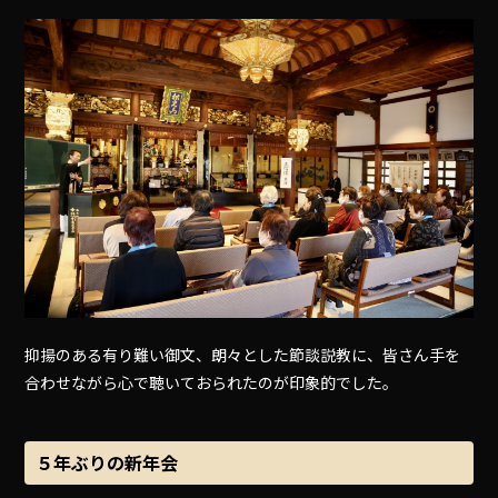
抑揚のある有り難い御文、朗々とした節談説教に、皆さん手を
合わせながら心で聴いておられたのが印象的でした。
５年ぶりの新年会