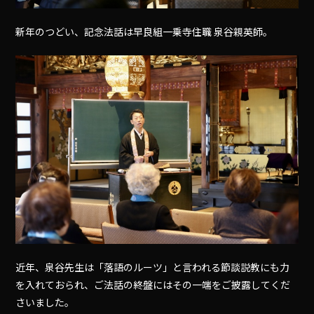
新年のつどい、記念法話は早良組一乗寺住職 泉谷親英師。
近年、泉谷先生は「落語のルーツ」と言われる節談説教にも力
を入れておられ、ご法話の終盤にはその一端をご披露してくだ
さいました。