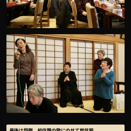
最後は恒例、前住職の歌にのせて炭坑節