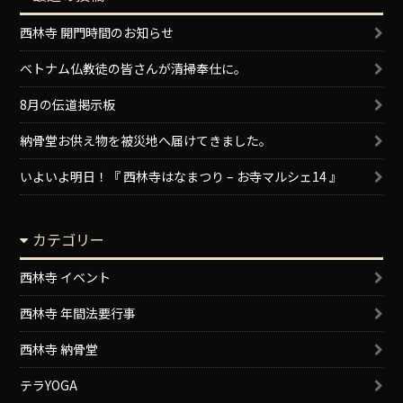
西林寺 開門時間のお知らせ
ベトナム仏教徒の皆さんが清掃奉仕に。
8月の伝道掲示板
納骨堂お供え物を被災地へ届けてきました。
いよいよ明日！『 西林寺はなまつり – お寺マルシェ14 』
カテゴリー
西林寺 イベント
西林寺 年間法要行事
西林寺 納骨堂
テラYOGA