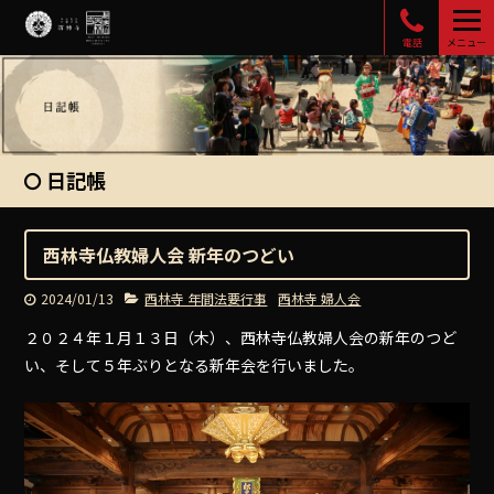
電話
メニュー
日記帳
西林寺仏教婦人会 新年のつどい
2024/01/13
西林寺 年間法要行事
西林寺 婦人会
２０２４年１月１３日（木）、西林寺仏教婦人会の新年のつど
い、そして５年ぶりとなる新年会を行いました。