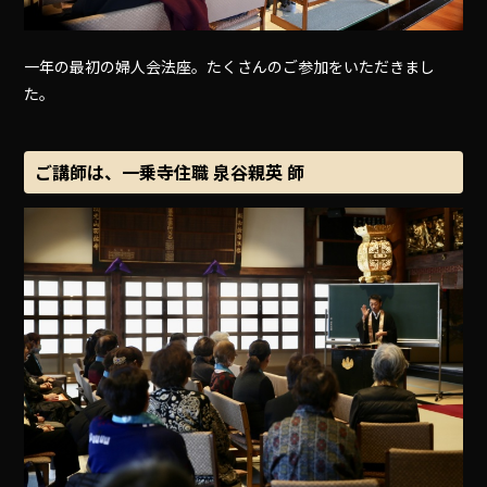
一年の最初の婦人会法座。たくさんのご参加をいただきまし
た。
ご講師は、一乗寺住職 泉谷親英 師