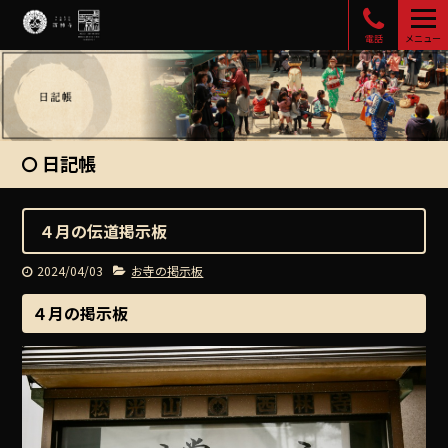
電話
メニュー
日記帳
４月の伝道掲示板
2024/04/03
お寺の掲示板
４月の掲示板