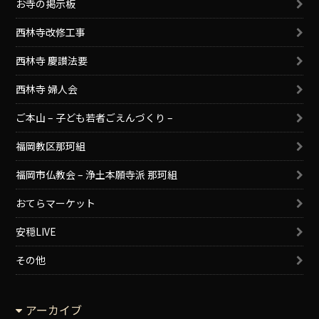
お寺の掲示板
西林寺改修工事
西林寺 慶讃法要
西林寺 婦人会
ご本山 – 子ども若者ごえんづくり –
福岡教区那珂組
福岡市仏教会 – 浄土本願寺派 那珂組
おてらマーケット
安穏LIVE
その他
アーカイブ