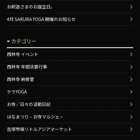
お釈迦さまのお誕生日。
4月 SAKURA YOGA 開催のお知らせ
カテゴリー
西林寺 イベント
西林寺 年間法要行事
西林寺 納骨堂
テラYOGA
お寺／日々の活動日記
はなまつり – お寺マルシェ –
吉塚市場リトルアジアマーケット