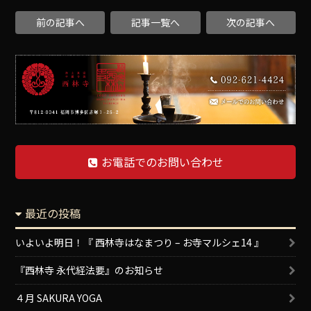
前の記事へ
記事一覧へ
次の記事へ
お電話でのお問い合わせ
最近の投稿
いよいよ明日！『 西林寺はなまつり – お寺マルシェ14 』
『西林寺 永代経法要』のお知らせ
４月 SAKURA YOGA