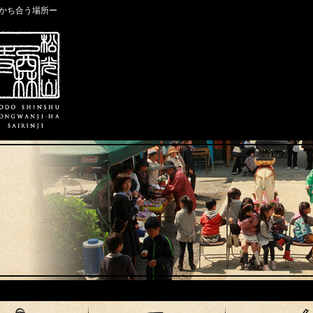
かち合う場所ー