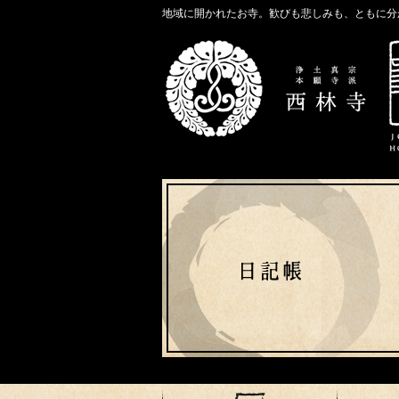
地域に開かれたお寺。歓びも悲しみも、ともに分