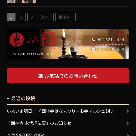
1
2
3
次へ ›
最後へ »
お電話でのお問い合わせ
最近の投稿
いよいよ明日！『 西林寺はなまつり – お寺マルシェ14 』
『西林寺 永代経法要』のお知らせ
４月 SAKURA YOGA