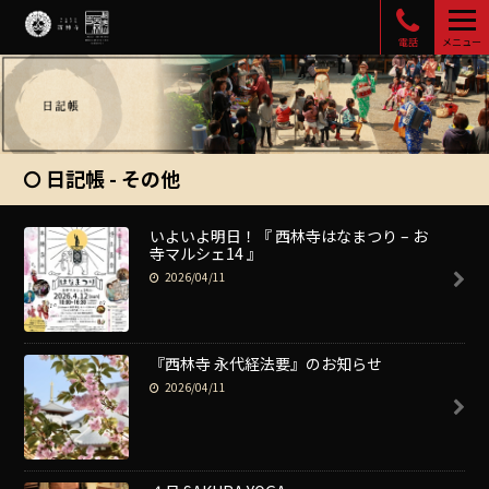
電話
メニュー
日記帳 - その他
いよいよ明日！『 西林寺はなまつり – お
寺マルシェ14 』
2026/04/11
『西林寺 永代経法要』のお知らせ
2026/04/11