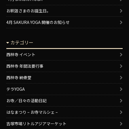
お釈迦さまのお誕生日。
4月 SAKURA YOGA 開催のお知らせ
カテゴリー
西林寺 イベント
西林寺 年間法要行事
西林寺 納骨堂
テラYOGA
お寺／日々の活動日記
はなまつり – お寺マルシェ –
吉塚市場リトルアジアマーケット