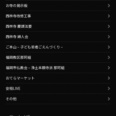
お寺の掲示板
西林寺改修工事
西林寺 慶讃法要
西林寺 婦人会
ご本山 – 子ども若者ごえんづくり –
福岡教区那珂組
福岡市仏教会 – 浄土本願寺派 那珂組
おてらマーケット
安穏LIVE
その他