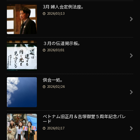
3月 婦人会定例法座。
2026/03/13
３月の伝道掲示板。
2026/03/01
倶会一処。
2026/02/26
ベトナム旧正月＆吉塚御堂５周年記念パレ
ード
2026/02/17