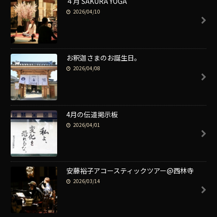
４月 SAKURA YOGA
2026/04/10
お釈迦さまのお誕生日。
2026/04/08
4月の伝道掲示板
2026/04/01
安藤裕子アコースティックツアー@西林寺
2026/03/14