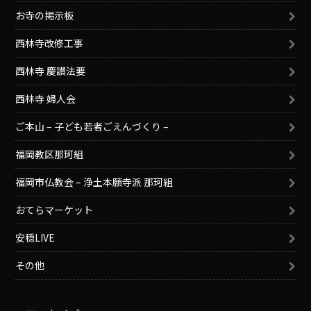
お寺の掲示板
西林寺改修工事
西林寺 慶讃法要
西林寺 婦人会
ご本山 – 子ども若者ごえんづくり –
福岡教区那珂組
福岡市仏教会 – 浄土本願寺派 那珂組
おてらマーケット
安穏LIVE
その他