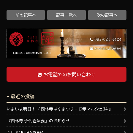
前の記事へ
記事一覧へ
次の記事へ
お電話でのお問い合わせ
最近の投稿
いよいよ明日！『 西林寺はなまつり – お寺マルシェ14 』
『西林寺 永代経法要』のお知らせ
４月 SAKURA YOGA