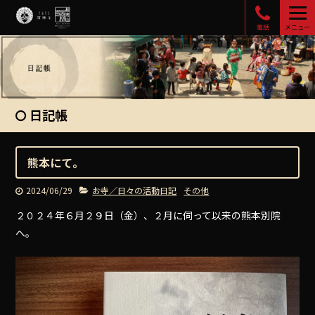
電話
メニュー
日記帳
熊本にて。
2024/06/29
お寺／日々の活動日記
その他
２０２４年６月２９日（金）、２月に伺って以来の熊本別院
へ。