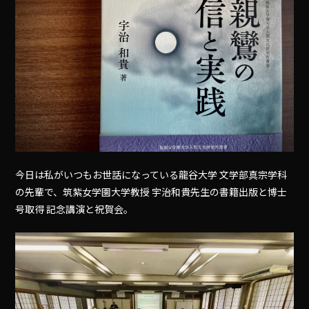
今日は私がいつもお世話になっている龍谷大学 文学部真宗学科
の先輩で、筑紫女学園大学教授 宇治和貴先生の書籍出版と博士
号取得 記念講演と祝賀会。