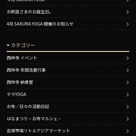
お釈迦さまのお誕生日。
4月 SAKURA YOGA 開催のお知らせ
カテゴリー
西林寺 イベント
西林寺 年間法要行事
西林寺 納骨堂
テラYOGA
お寺／日々の活動日記
はなまつり – お寺マルシェ –
吉塚市場リトルアジアマーケット