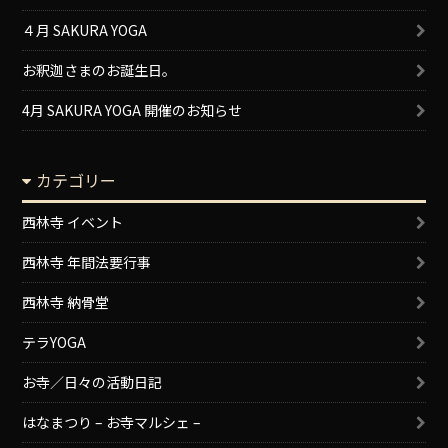
４月 SAKURA YOGA
お釈迦さまのお誕生日。
4月 SAKURA YOGA 開催のお知らせ
カテゴリー
西林寺 イベント
西林寺 年間法要行事
西林寺 納骨堂
テラYOGA
お寺／日々の活動日記
はなまつり – お寺マルシェ –