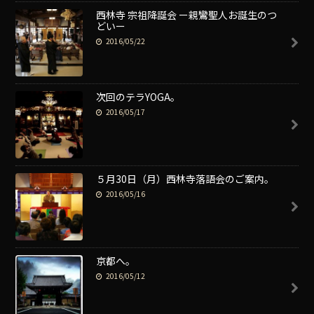
西林寺 宗祖降誕会 ー親鸞聖人お誕生のつ
どいー
2016/05/22
次回のテラYOGA。
2016/05/17
５月30日（月）西林寺落語会のご案内。
2016/05/16
京都へ。
2016/05/12