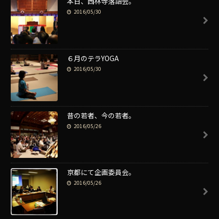
本日、西林寺落語会。
2016/05/30
６月のテラYOGA
2016/05/30
昔の若者、今の若者。
2016/05/26
京都にて企画委員会。
2016/05/26