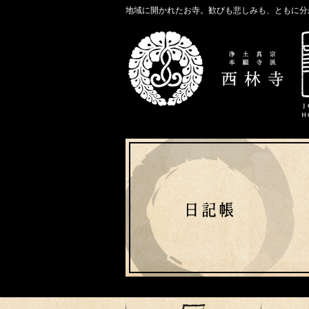
地域に開かれたお寺。歓びも悲しみも、ともに分