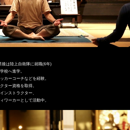
業後は陸上自衛隊に就職(6年)
学校へ進学。
ッカーコーチなどを経験。
クター資格を取得。
インストラクター、
ィワーカーとして活動中。