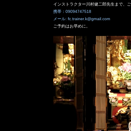
インストラクター川村健二郎先生まで、ご
携帯：09094747518
メール: fc.trainer.k@gmail.com
ご予約はお早めに。