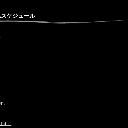
Aスケジュール
、
す。
います。