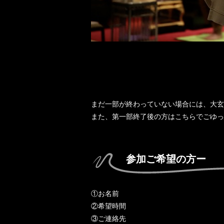
まだ一部が終わっていない場合には、大玄
また、第一部終了後の方はこちらでごゆっ
参加ご希望の方ー
①お名前
②希望時間
③ご連絡先