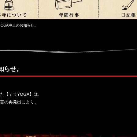
YOGA中止のお知らせ。
知らせ。
た【テラYOGA】は、
言の再発出により、