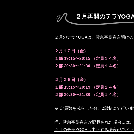
２月再開のテラYOG
２月のテラYOGAは、緊急事態宣言明けの
２月１２日（金）
１部 19:15〜20:15 （定員１４名）
２部 20:30〜21:30 （定員１４名）
２月２６日（金）
１部 19:15〜20:15 （定員１４名）
２部 20:30〜21:30 （定員１４名）
※ 定員数を減らした分、2部制にて行いま
尚、緊急事態宣言が延長された場合には、
２月のテラYOGAも中止する場合がござ