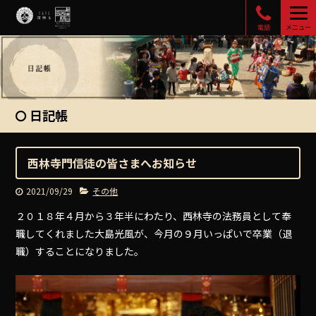
電話
メニュー
日記帳
西林寺門信徒の皆さまへお知らせ
2021/09/29
その他
２０１８年４月から３年半にわたり、西林寺の法務員として奉
職してくれました大島光風が、今月の９月いっぱいで卒業（退
職）することになりました。