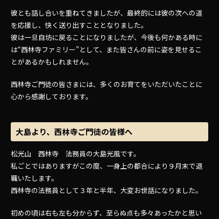
彼とも話し合いを重ねてきましたが、最終的には彼の次への道
を応援し、快く送り出すこととなりました。
彼は一旦自坊に戻ることになりましたが、今後も何かある時に
は“西林寺ファミリー”として、また皆さんの前に姿を見せるこ
とがあるかもしれません。
西林寺ご門徒の皆さまには、多くのお育てをいただいたことに
心から感謝しております。
大島より、西林寺ご門徒の皆様へ
松光山 西林寺 法務員の大島光風です。
私ごとではありますがこの度、一身上の都合により９月末で退
職いたします。
西林寺の法務員として３年と半年、大変お世話になりました。
初めの頃は右も左も分からず、至らぬ点も多々あったかと思い