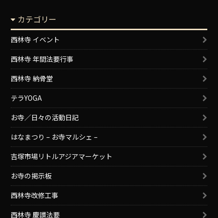
カテゴリー
西林寺 イベント
西林寺 年間法要行事
西林寺 納骨堂
テラYOGA
お寺／日々の活動日記
はなまつり – お寺マルシェ –
吉塚市場リトルアジアマーケット
お寺の掲示板
西林寺改修工事
西林寺 慶讃法要