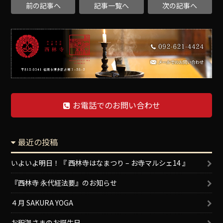
前の記事へ
記事一覧へ
次の記事へ
お電話でのお問い合わせ
最近の投稿
いよいよ明日！『 西林寺はなまつり – お寺マルシェ14 』
『西林寺 永代経法要』のお知らせ
４月 SAKURA YOGA
お釈迦さまのお誕生日。