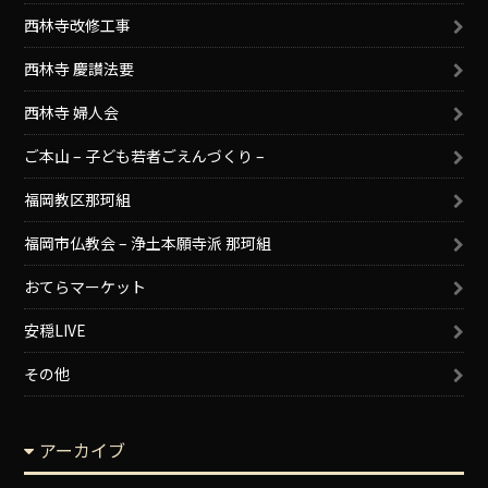
西林寺改修工事
西林寺 慶讃法要
西林寺 婦人会
ご本山 – 子ども若者ごえんづくり –
福岡教区那珂組
福岡市仏教会 – 浄土本願寺派 那珂組
おてらマーケット
安穏LIVE
その他
アーカイブ