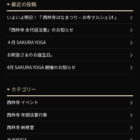
最近の投稿
いよいよ明日！『 西林寺はなまつり – お寺マルシェ14 』
『西林寺 永代経法要』のお知らせ
４月 SAKURA YOGA
お釈迦さまのお誕生日。
4月 SAKURA YOGA 開催のお知らせ
カテゴリー
西林寺 イベント
西林寺 年間法要行事
西林寺 納骨堂
テラYOGA