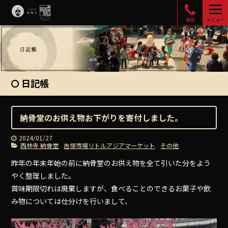
電話
メニュー
日記帳
納骨堂のお供え物お下がりを寄付しました。
2024/01/27
西林寺 納骨堂
吉塚市場リトルアジアマーケット
その他
昨年の年末年始の前に納骨堂のお供え物を全て引いた分をよう
やく整理しました。
賞味期限切れは廃棄しますが、食べることのできるお菓子や飲
み物については仕分けを行いまして、