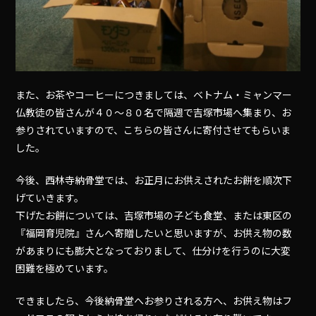
また、お茶やコーヒーにつきましては、ベトナム・ミャンマー
仏教徒の皆さんが４０〜８０名で隔週で吉塚市場へ集まり、お
参りされていますので、こちらの皆さんに寄付させてもらいま
した。
今後、西林寺納骨堂では、お正月にお供えされたお餅を順次下
げていきます。
下げたお餅については、吉塚市場の子ども食堂、または東区の
『福岡育児院』さんへ寄贈したいと思いますが、お供え物の数
があまりにも膨大となっておりまして、仕分けを行うのに大変
困難を極めています。
できましたら、今後納骨堂へお参りされる方へ、お供え物はフ