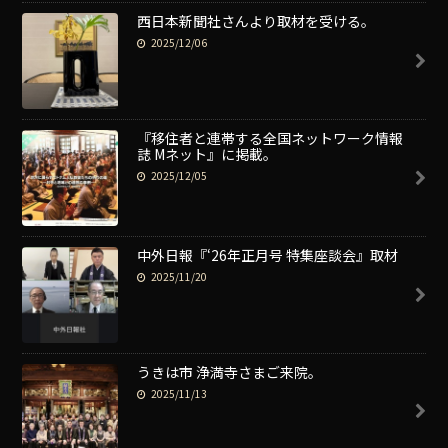
西日本新聞社さんより取材を受ける。
2025/12/06
『移住者と連帯する全国ネットワーク情報
誌 Mネット』に掲載。
2025/12/05
中外日報『‘26年正月号 特集座談会』取材
2025/11/20
うきは市 浄満寺さまご来院。
2025/11/13