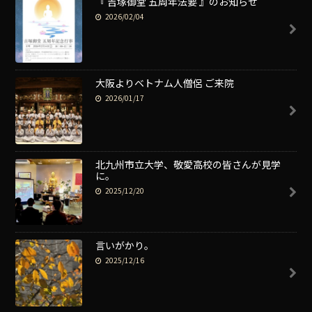
『 吉塚御堂 五周年法要 』のお知らせ
2026/02/04
大阪よりベトナム人僧侶 ご来院
2026/01/17
北九州市立大学、敬愛高校の皆さんが見学
に。
2025/12/20
言いがかり。
2025/12/16