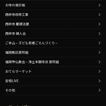
お寺の掲示板
西林寺改修工事
西林寺 慶讃法要
西林寺 婦人会
ご本山 – 子ども若者ごえんづくり –
福岡教区那珂組
福岡市仏教会 – 浄土本願寺派 那珂組
おてらマーケット
安穏LIVE
その他