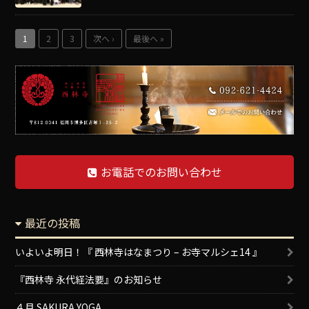
1
2
3
次へ ›
最後へ »
お電話でのお問い合わせ
最近の投稿
いよいよ明日！『 西林寺はなまつり – お寺マルシェ14 』
『西林寺 永代経法要』のお知らせ
４月 SAKURA YOGA