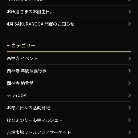
お釈迦さまのお誕生日。
4月 SAKURA YOGA 開催のお知らせ
カテゴリー
西林寺 イベント
西林寺 年間法要行事
西林寺 納骨堂
テラYOGA
お寺／日々の活動日記
はなまつり – お寺マルシェ –
吉塚市場リトルアジアマーケット