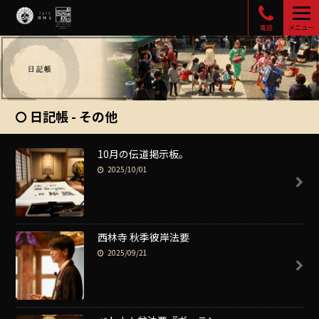
電話
メニュー
日記帳 - その他
10月の伝道掲示板。
2025/10/01
西林寺 秋季彼岸法要
2025/09/21