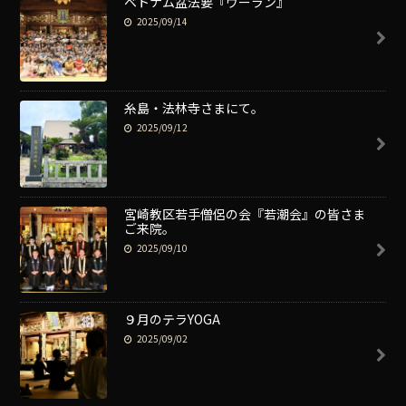
ベトナム盆法要『ヴーラン』
2025/09/14
糸島・法林寺さまにて。
2025/09/12
宮崎教区若手僧侶の会『若潮会』の皆さま
ご来院。
2025/09/10
９月のテラYOGA
2025/09/02