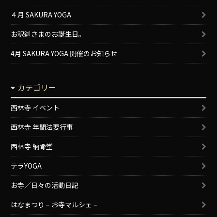
４月 SAKURA YOGA
お釈迦さまのお誕生日。
4月 SAKURA YOGA 開催のお知らせ
カテゴリー
西林寺 イベント
西林寺 年間法要行事
西林寺 納骨堂
テラYOGA
お寺／日々の活動日記
はなまつり – お寺マルシェ –